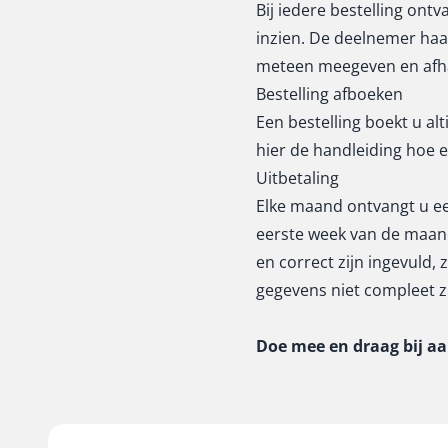
Bij iedere bestelling ontv
inzien. De deelnemer haal
meteen meegeven en afh
Bestelling afboeken
Een bestelling boekt u alt
hier de
handleiding
hoe e
Uitbetaling
Elke maand ontvangt u ee
eerste week van de maand
en correct zijn ingevuld
gegevens niet compleet zi
Doe mee en draag bij a