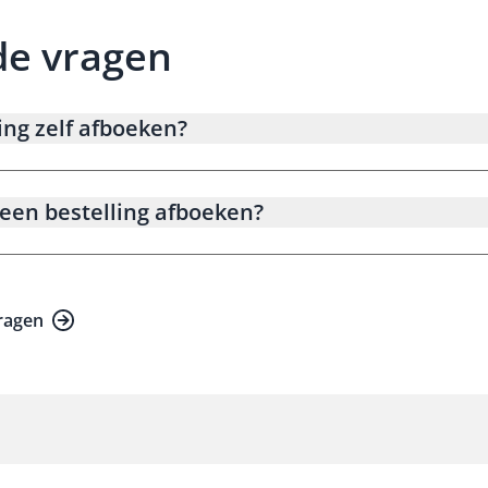
de vragen
ing zelf afboeken?
een bestelling afboeken?
vragen