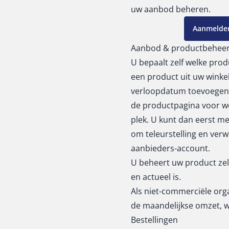
uw aanbod beheren.
Aanmelden
Aanbod & productbehee
U bepaalt zelf welke pro
een product uit uw winkel 
verloopdatum toevoegen. 
de productpagina voor we
plek. U kunt dan eerst m
om teleurstelling en ver
aanbieders-account.
U beheert uw product zel
en actueel is.
Als niet-commerciële org
de maandelijkse omzet, 
Bestellingen