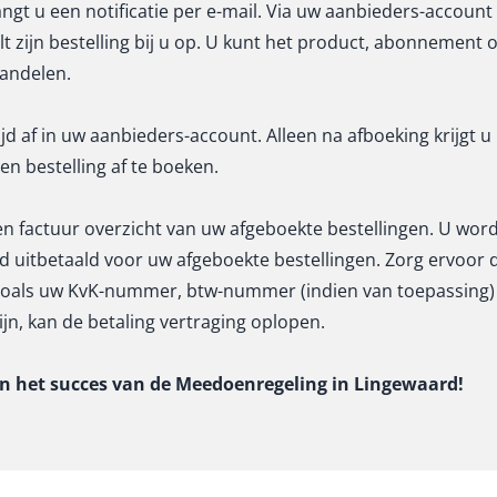
angt u een notificatie per e-mail. Via uw aanbieders-account 
t zijn bestelling bij u op. U kunt het product, abonnement
andelen.
ijd af in uw aanbieders-account. Alleen na afboeking krijgt u
en bestelling af te boeken.
n factuur overzicht van uw afgeboekte bestellingen. U word
 uitbetaald voor uw afgeboekte bestellingen. Zorg ervoor 
, zoals uw KvK-nummer, btw-nummer (indien van toepassing) 
jn, kan de betaling vertraging oplopen.
an het succes van de Meedoenregeling in Lingewaard!