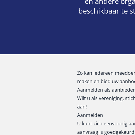
en andere orga
beschikbaar te s
Zo kan iedereen meedoen,
maken en bied uw aanbod 
Aanmelden als aanbieder
Wilt u als vereniging, st
aan!
Aanmelden
U kunt zich eenvoudig aa
aanvraag is goedgekeurd, 