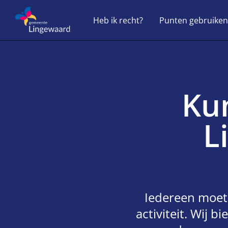
Heb ik recht?
Punten gebruiken
Ku
L
Iedereen moet
activiteit. Wij 