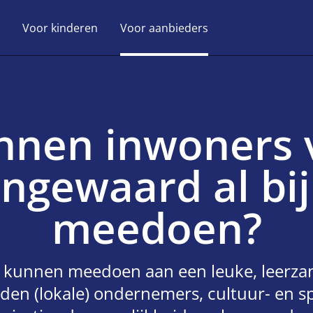
Voor kinderen
Voor aanbieders
nnen inwoners 
ingewaard al bij
meedoen?
 kunnen meedoen aan een leuke, leerzam
bieden (lokale) ondernemers, cultuur- en 