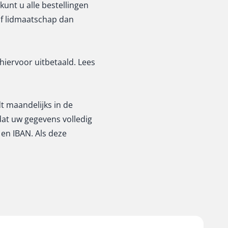
kunt u alle bestellingen
 of lidmaatschap dan
 hiervoor uitbetaald. Lees
t maandelijks in de
dat uw gegevens volledig
en IBAN. Als deze