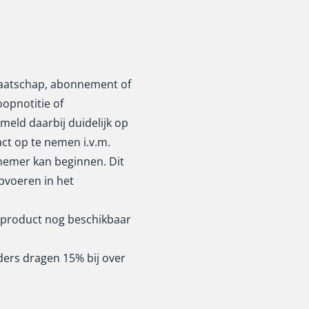
dmaatschap, abonnement of
oopnotitie of
eld daarbij duidelijk op
ct op te nemen i.v.m.
lnemer kan beginnen. Dit
voeren in het
w product nog beschikbaar
ders dragen 15% bij over